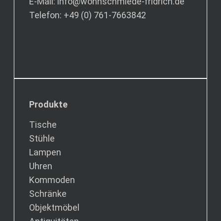
E-Mail: info@wohnschmiede-fridrich.de
Telefon: +49 (0) 761-7663842
Produkte
Tische
Stühle
Lampen
Uhren
Kommoden
Schränke
Objektmöbel