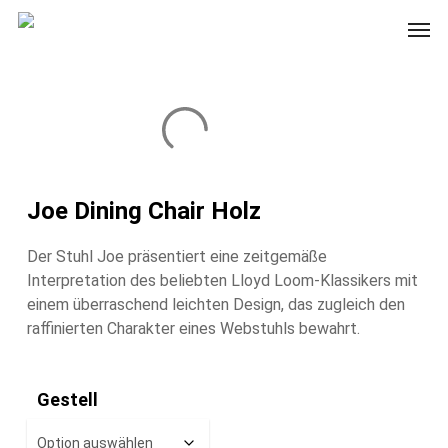
Skip
Men
to
main
content
Joe Dining Chair Holz
Der Stuhl Joe präsentiert eine zeitgemäße
Interpretation des beliebten Lloyd Loom-Klassikers mit
einem überraschend leichten Design, das zugleich den
raffinierten Charakter eines Webstuhls bewahrt.
Gestell