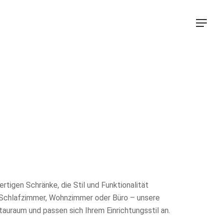
Menu
tigen Schränke, die Stil und Funktionalität
s Schlafzimmer, Wohnzimmer oder Büro – unsere
auraum und passen sich Ihrem Einrichtungsstil an.