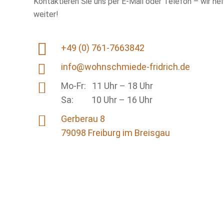
Kontaktieren Sie uns per E-Mail oder Telefon – wir he
weiter!
+49 (0) 761-7663842
info@wohnschmiede-fridrich.de
Mo-Fr: 11 Uhr – 18 Uhr
Sa: 10 Uhr – 16 Uhr
Gerberau 8
79098 Freiburg im Breisgau