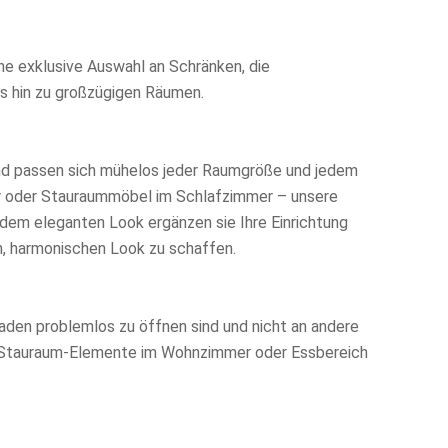
ne exklusive Auswahl an Schränken, die
is hin zu großzügigen Räumen.
und passen sich mühelos jeder Raumgröße und jedem
lur oder Stauraummöbel im Schlafzimmer – unsere
 dem eleganten Look ergänzen sie Ihre Einrichtung
en, harmonischen Look zu schaffen.
laden problemlos zu öffnen sind und nicht an andere
le Stauraum-Elemente im Wohnzimmer oder Essbereich