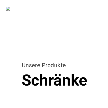
Skip
to
main
content
Unsere Produkte
Schränke