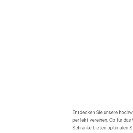
Entdecken Sie unsere hochwer
perfekt vereinen. Ob für da
Schränke bieten optimalen St