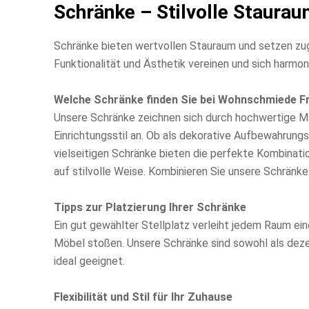
Schränke – Stilvolle Staurau
Schränke bieten wertvollen Stauraum und setzen zugl
Funktionalität und Ästhetik vereinen und sich harm
Welche Schränke finden Sie bei Wohnschmiede Fr
Unsere Schränke zeichnen sich durch hochwertige Ma
Einrichtungsstil an. Ob als dekorative Aufbewahrun
vielseitigen Schränke bieten die perfekte Kombinati
auf stilvolle Weise. Kombinieren Sie unsere Schrän
Tipps zur Platzierung Ihrer Schränke
Ein gut gewählter Stellplatz verleiht jedem Raum ei
Möbel stoßen. Unsere Schränke sind sowohl als dez
ideal geeignet.
Flexibilität und Stil für Ihr Zuhause