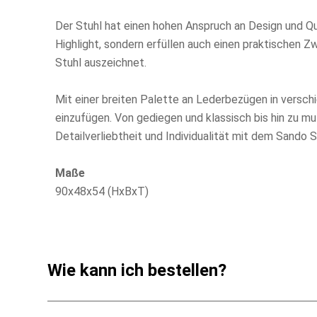
Der Stuhl hat einen hohen Anspruch an Design und Qual
Highlight, sondern erfüllen auch einen praktischen Z
Stuhl auszeichnet.
Mit einer breiten Palette an Lederbezügen in verschi
einzufügen. Von gediegen und klassisch bis hin zu mu
Detailverliebtheit und Individualität mit dem Sando S
Maße
90x48x54 (HxBxT)
Wie kann ich bestellen?
Online Bestellungen sind bei uns nicht möglich – am 