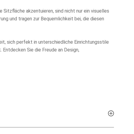
 Sitzfläche akzentuieren, sind nicht nur ein visuelles
rung und tragen zur Bequemlichkeit bei, die diesen
, sich perfekt in unterschiedliche Einrichtungsstile
k. Entdecken Sie die Freude an Design,
prechen wir gemeinsam, welcher Stuhl mit welchen