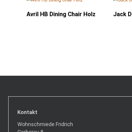
Avril HB Dining Chair Holz
Jack D
Kontakt
Wohnschmiede Fridrich
Gerberau 8