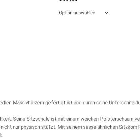
edlen Massivhölzern gefertigt ist und durch seine Unterschneidun
keit. Seine Sitzschale ist mit einem weichen Polsterschaum ver
 der nicht nur physisch stützt. Mit seinem sesselähnlichen Sitzko
t.