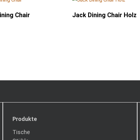
ining Chair
Jack Dining Chair Holz
Produkte
Tische