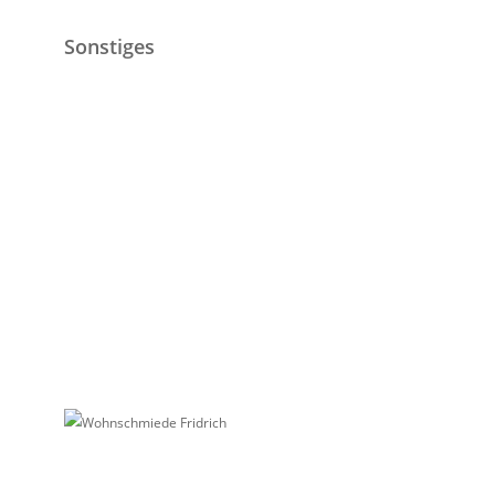
Sonstiges
Ratgeber
Datenschutz
Impressum