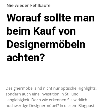
Nie wieder Fehlkäufe:
Worauf sollte man
beim Kauf von
Designermöbeln
achten?
Designermöbel sind nicht nur optische Highlights,
sondern auch eine Investition in Stil und
Langlebigkeit. Doch wie erkennen Sie wirklich
hochwertige Designermöbel? In diesem Blogpost